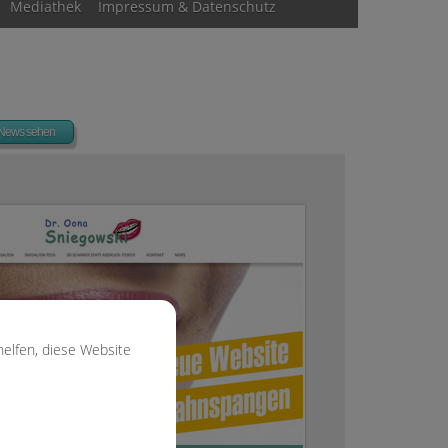
Mediathek
Impressum & Datenschutz
 News sehen
helfen, diese Website