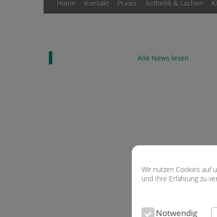
Home
Kontakt
Praxis
Ästhetik & Lachen
K
Alle News lesen
Wir nutzen Cookies auf 
und Ihre Erfahrung zu v
Notwendig