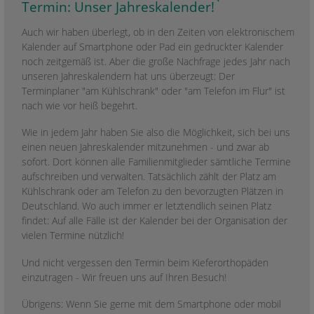
Termin: Unser Jahreskalender!
Auch wir haben überlegt, ob in den Zeiten von elektronischem
Kalender auf Smartphone oder Pad ein gedruckter Kalender
noch zeitgemäß ist. Aber die große Nachfrage jedes Jahr nach
unseren Jahreskalendern hat uns überzeugt: Der
Terminplaner "am Kühlschrank" oder "am Telefon im Flur" ist
nach wie vor heiß begehrt.
Wie in jedem Jahr haben Sie also die Möglichkeit, sich bei uns
einen neuen Jahreskalender mitzunehmen - und zwar ab
sofort. Dort können alle Familienmitglieder sämtliche Termine
aufschreiben und verwalten. Tatsächlich zählt der Platz am
Kühlschrank oder am Telefon zu den bevorzugten Plätzen in
Deutschland. Wo auch immer er letztendlich seinen Platz
findet: Auf alle Fälle ist der Kalender bei der Organisation der
vielen Termine nützlich!
Und nicht vergessen den Termin beim Kieferorthopäden
einzutragen - Wir freuen uns auf Ihren Besuch!
Übrigens: Wenn Sie gerne mit dem Smartphone oder mobil