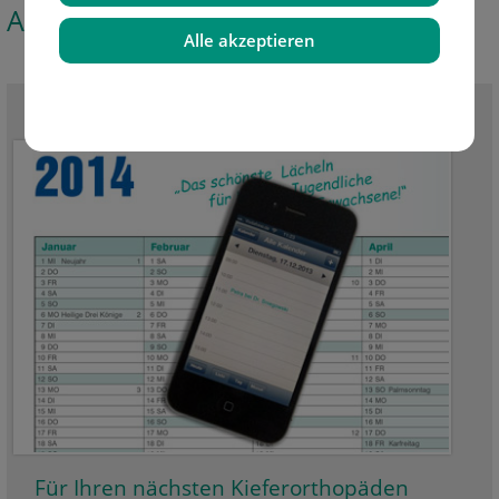
Aktuelle News
Alle akzeptieren
Alle News sehen
Für Ihren nächsten Kieferorthopäden