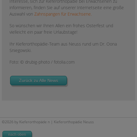
Interesse, sich zur Kieferorthopädie bei Erwachsenen zu
informieren, finden Sie auf unserer Internetseite eine große
Auswahl von
Zahnspangen für Erwachsene.
So wünschen wir Ihnen Allen ein frohes Osterfest und
vielleicht ein paar freie Urlaubstage!
Ihr Kieferorthopädie-Team aus Neuss rund um Dr. Oona
Sniegowski.
Foto: © drubig-photo / fotolia.com
Zurück zu Alle News
©2026 by Kieferorthopäde n | Kieferorthopädie Neuss
nach oben