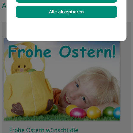
Aktuelle News
Alle akzeptieren
Alle News sehen
Frohe Ostern wünscht die