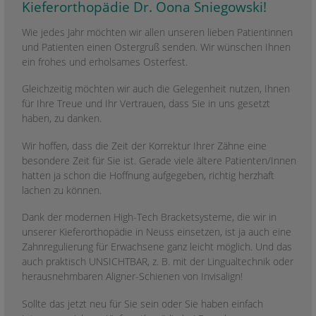
Kieferorthopädie Dr. Oona Sniegowski!
Wie jedes Jahr möchten wir allen unseren lieben Patientinnen
und Patienten einen Ostergruß senden. Wir wünschen Ihnen
ein frohes und erholsames Osterfest.
Gleichzeitig möchten wir auch die Gelegenheit nutzen, Ihnen
für Ihre Treue und Ihr Vertrauen, dass Sie in uns gesetzt
haben, zu danken.
Wir hoffen, dass die Zeit der Korrektur Ihrer Zähne eine
besondere Zeit für Sie ist. Gerade viele ältere Patienten/Innen
hatten ja schon die Hoffnung aufgegeben, richtig herzhaft
lachen zu können.
Dank der modernen High-Tech Bracketsysteme, die wir in
unserer Kieferorthopädie in Neuss einsetzen, ist ja auch eine
Zahnregulierung für Erwachsene ganz leicht möglich. Und das
auch praktisch UNSICHTBAR, z. B. mit der Lingualtechnik oder
herausnehmbaren Aligner-Schienen von Invisalign!
Sollte das jetzt neu für Sie sein oder Sie haben einfach