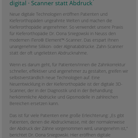
digital · Scanner statt Abdruck
Neue digitale Technologien eröffnen Patienten und
Kieferorthopäden ungeahnte Welten und machen die
Kieferorthopädie angenehmer. So verwendet unsere Praxis
für Kieferorthopädie Dr. Oona Sniegowski in Neuss den
modernen iTero® Element™-Scanner. Das erspart Ihnen
unangenehme Silikon- oder Alginatabdrücke. Zahn-Scanner
statt der oft ungeliebten Abdrucknahme.
Wenn es darum geht, für Patienten/Innen die Zahnkorrektur
schneller, effektiver und angenehmer zu gestalten, greifen wir
selbstverständlich neue Technologien auf. Eine
Neuentwicklung in der Kieferorthopädie ist der digitale 3D-
Scanner, der in der Diagnostik und in der Behandlung
herkömmliche Abdrücke und Gipsmodelle in zahlreichen
Bereichen ersetzen kann.
Das ist für viele Patienten eine große Erleichterung: „Es gibt
Patienten, denen die Abdruckmasse, mit der normalerweise
der Abdruck der Zähne vorgenommen wird, unangenehm ist,"
berichtet Dr. Oona Sniegowski. Hier eröffnen digitale