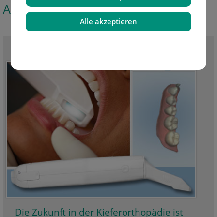
Aktuelle News
Alle akzeptieren
Alle News sehen
Die Zukunft in der Kieferorthopädie ist