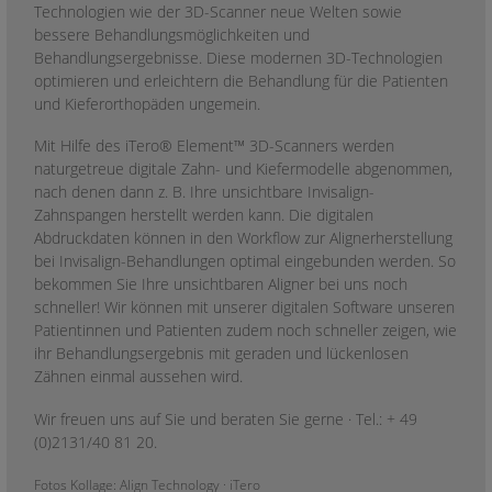
Technologien wie der 3D-Scanner neue Welten sowie
bessere Behandlungsmöglichkeiten und
Behandlungsergebnisse. Diese modernen 3D-Technologien
optimieren und erleichtern die Behandlung für die Patienten
und Kieferorthopäden ungemein.
Mit Hilfe des iTero® Element™ 3D-Scanners werden
naturgetreue digitale Zahn- und Kiefermodelle abgenommen,
nach denen dann z. B. Ihre unsichtbare Invisalign-
Zahnspangen herstellt werden kann. Die digitalen
Abdruckdaten können in den Workflow zur Alignerherstellung
bei Invisalign-Behandlungen optimal eingebunden werden. So
bekommen Sie Ihre unsichtbaren Aligner bei uns noch
schneller! Wir können mit unserer digitalen Software unseren
Patientinnen und Patienten zudem noch schneller zeigen, wie
ihr Behandlungsergebnis mit geraden und lückenlosen
Zähnen einmal aussehen wird.
Wir freuen uns auf Sie und beraten Sie gerne · Tel.: + 49
(0)2131/40 81 20.
Fotos Kollage: Align Technology · iTero