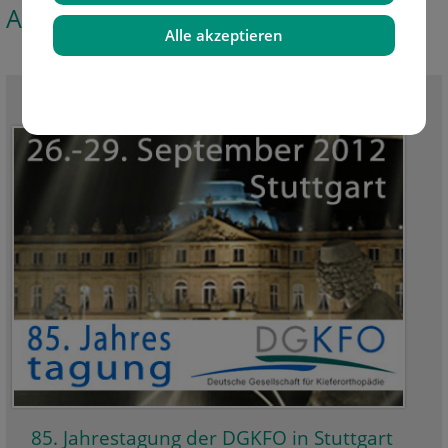
Aktuelle News
Alle akzeptieren
Alle News sehen
85. Jahrestagung der DGKFO in Stuttgart