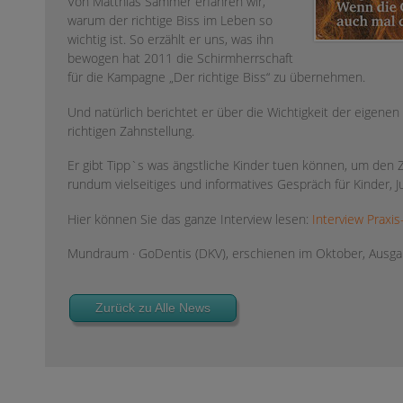
Von Matthias Sammer erfahren wir,
warum der richtige Biss im Leben so
wichtig ist. So erzählt er uns, was ihn
bewogen hat 2011 die Schirmherrschaft
für die Kampagne „Der richtige Biss“ zu übernehmen.
Und natürlich berichtet er über die Wichtigkeit der eigen
richtigen Zahnstellung.
Er gibt Tipp`s was ängstliche Kinder tuen können, um den Z
rundum vielseitiges und informatives Gespräch für Kinder,
Hier können Sie das ganze Interview lesen:
Interview Praxi
Mundraum · GoDentis (DKV), erschienen im Oktober, Ausg
Zurück zu Alle News