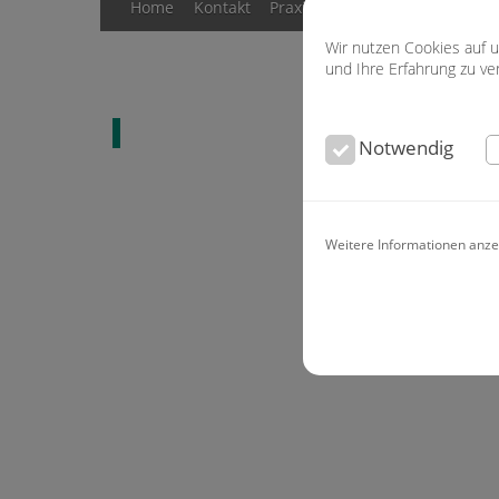
Home
Kontakt
Praxis
Ästhetik & Lachen
K
Wir nutzen Cookies auf 
und Ihre Erfahrung zu v
Alle News lesen
Notwendig
Weitere Informationen anze