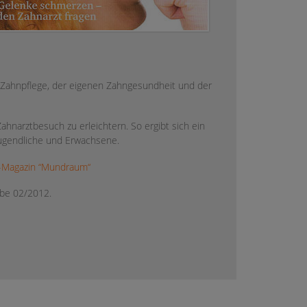
en Zahnpflege, der eigenen Zahngesundheit und der
ahnarztbesuch zu erleichtern. So ergibt sich ein
 Jugendliche und Erwachsene.
s-Magazin “Mundraum“
abe 02/2012.