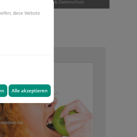
Mediathek
Impressum & Datenschutz
helfen, diese Website
 News sehen
en
Alle akzeptieren