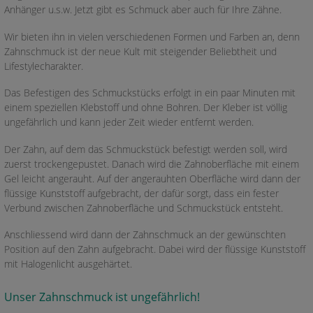
Anhänger u.s.w. Jetzt gibt es Schmuck aber auch für Ihre Zähne.
Wir bieten ihn in vielen verschiedenen Formen und Farben an, denn
Zahnschmuck ist der neue Kult mit steigender Beliebtheit und
Lifestylecharakter.
Das Befestigen des Schmuckstücks erfolgt in ein paar Minuten mit
einem speziellen Klebstoff und ohne Bohren. Der Kleber ist völlig
ungefährlich und kann jeder Zeit wieder entfernt werden.
Der Zahn, auf dem das Schmuckstück befestigt werden soll, wird
zuerst trockengepustet. Danach wird die Zahnoberfläche mit einem
Gel leicht angerauht. Auf der angerauhten Oberfläche wird dann der
flüssige Kunststoff aufgebracht, der dafür sorgt, dass ein fester
Verbund zwischen Zahnoberfläche und Schmuckstück entsteht.
Anschliessend wird dann der Zahnschmuck an der gewünschten
Position auf den Zahn aufgebracht. Dabei wird der flüssige Kunststoff
mit Halogenlicht ausgehärtet.
Unser Zahnschmuck ist ungefährlich!